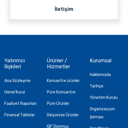
İletişim
Yatırımcı
Ürünler /
Kurumsal
İlişkileri
Hizmetler
Hakkımızda
Ana Sözleşme
Konsantre ürünler
Tarihçe
Genel Kurul
Püre Konsantre
Yönetim Kurulu
Faaliyet Raporları
Püre Ürünler
Organizasyon
Finansal Tablolar
Deiyonize Ürünler
Şeması
IQF Donmuş