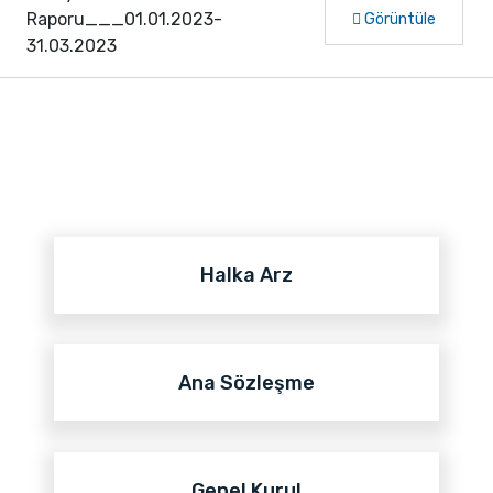
Raporu___01.01.2023-
Görüntüle
31.03.2023
Halka Arz
Ana Sözleşme
Genel Kurul