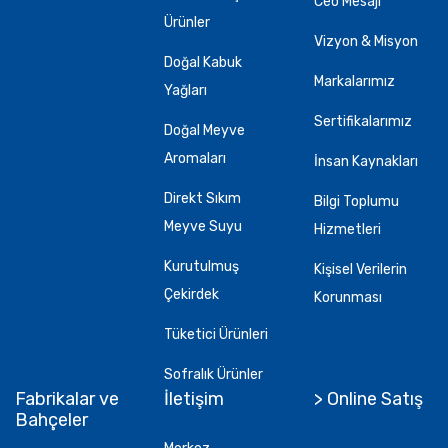
Ceo Mesajı
Ürünler
Vizyon & Misyon
Doğal Kabuk
Markalarımız
Yağları
Sertifikalarımız
Doğal Meyve
Aromaları
İnsan Kaynakları
Direkt Sıkım
Bilgi Toplumu
Meyve Suyu
Hizmetleri
Kurutulmuş
Kişisel Verilerin
Çekirdek
Korunması
Tüketici Ürünleri
Sofralık Ürünler
Fabrikalar ve
İletişim
> Online Satış
Bahçeler