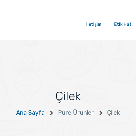
İletişim
Etik Hat
Çilek
Ana Sayfa
Püre Ürünler
Çilek