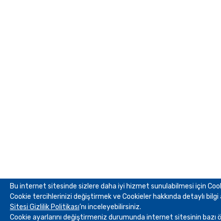
Bu internet sitesinde sizlere daha iyi hizmet sunulabilmesi için Cook
Cookie tercihlerinizi değiştirmek ve Cookieler hakkında detaylı bilgi
Sitesi Gizlilik Politikası
’nı inceleyebilirsiniz.
Cookie ayarlarını değiştirmeniz durumunda internet sitesinin bazı öz