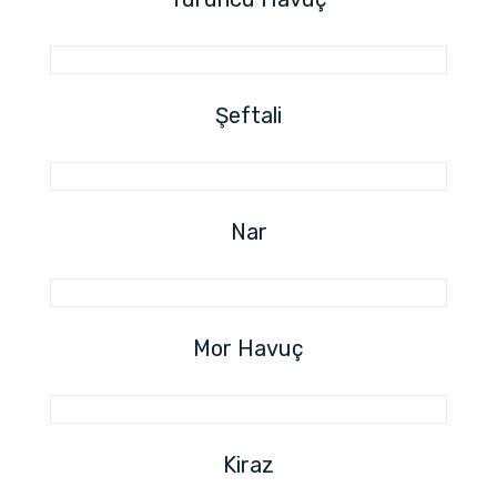
Şeftali
Nar
Mor Havuç
Kiraz