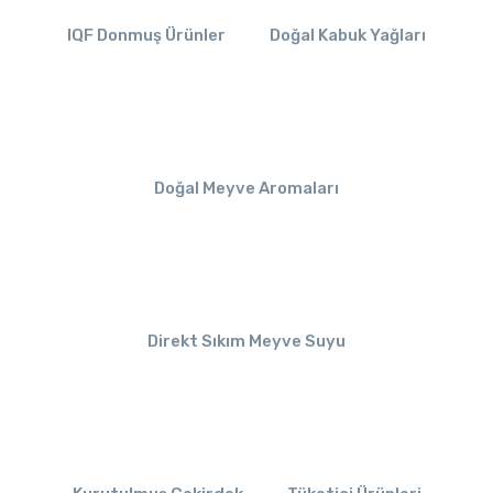
IQF Donmuş Ürünler
Doğal Kabuk Yağları
Doğal Meyve Aromaları
Direkt Sıkım Meyve Suyu