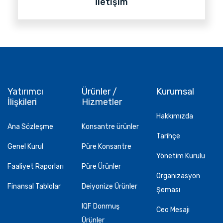
İletişim
Yatırımcı
Ürünler /
Kurumsal
İlişkileri
Hizmetler
Hakkımızda
Ana Sözleşme
Konsantre ürünler
Tarihçe
Genel Kurul
Püre Konsantre
Yönetim Kurulu
Faaliyet Raporları
Püre Ürünler
Organizasyon
Finansal Tablolar
Deiyonize Ürünler
Şeması
IQF Donmuş
Ceo Mesajı
Ürünler