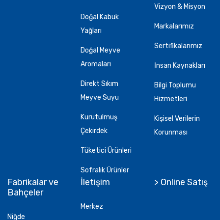
Vizyon & Misyon
Doğal Kabuk
Markalarımız
Yağları
Sertifikalarımız
Doğal Meyve
Aromaları
İnsan Kaynakları
Direkt Sıkım
Bilgi Toplumu
Meyve Suyu
Hizmetleri
Kurutulmuş
Kişisel Verilerin
Çekirdek
Korunması
Tüketici Ürünleri
Sofralık Ürünler
Fabrikalar ve
İletişim
> Online Satış
Bahçeler
Merkez
Niğde