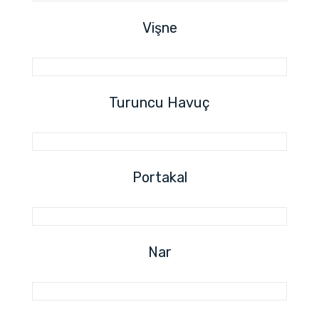
Vişne
Turuncu Havuç
Portakal
Nar