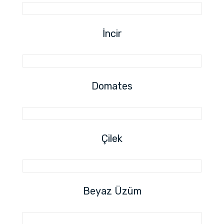
İncir
Domates
Çilek
Beyaz Üzüm