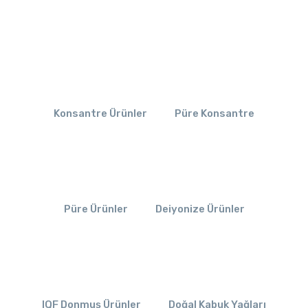
Konsantre Ürünler
Püre Konsantre
Püre Ürünler
Deiyonize Ürünler
IQF Donmuş Ürünler
Doğal Kabuk Yağları