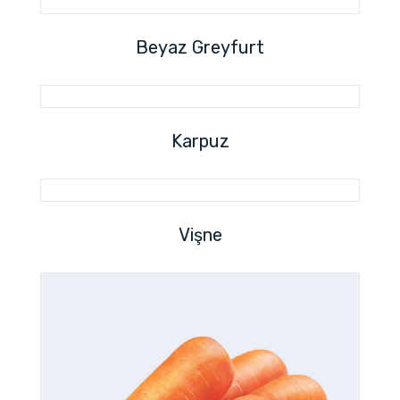
Beyaz Greyfurt
Karpuz
Vişne