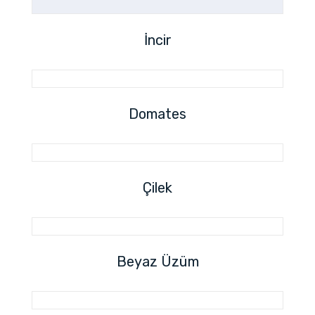
İncir
Domates
Çilek
Beyaz Üzüm