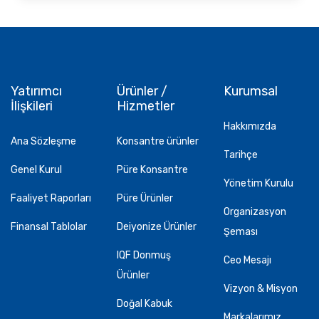
Yatırımcı
Ürünler /
Kurumsal
İlişkileri
Hizmetler
Hakkımızda
Ana Sözleşme
Konsantre ürünler
Tarihçe
Genel Kurul
Püre Konsantre
Yönetim Kurulu
Faaliyet Raporları
Püre Ürünler
Organizasyon
Finansal Tablolar
Deiyonize Ürünler
Şeması
IQF Donmuş
Ceo Mesajı
Ürünler
Vizyon & Misyon
Doğal Kabuk
Markalarımız