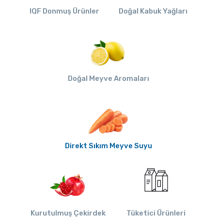
IQF Donmuş Ürünler
Doğal Kabuk Yağları
Doğal Meyve Aromaları
Direkt Sıkım Meyve Suyu
Kurutulmuş Çekirdek
Tüketici Ürünleri