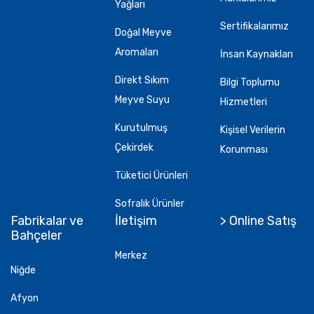
Yağları
Sertifikalarımız
Doğal Meyve
Aromaları
İnsan Kaynakları
Direkt Sıkım
Bilgi Toplumu
Meyve Suyu
Hizmetleri
Kurutulmuş
Kişisel Verilerin
Çekirdek
Korunması
Tüketici Ürünleri
Sofralık Ürünler
Fabrikalar ve
İletişim
> Online Satış
Bahçeler
Merkez
Niğde
Afyon