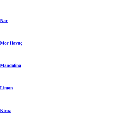
Nar
Mor Havuç
Mandalina
Limon
Kiraz