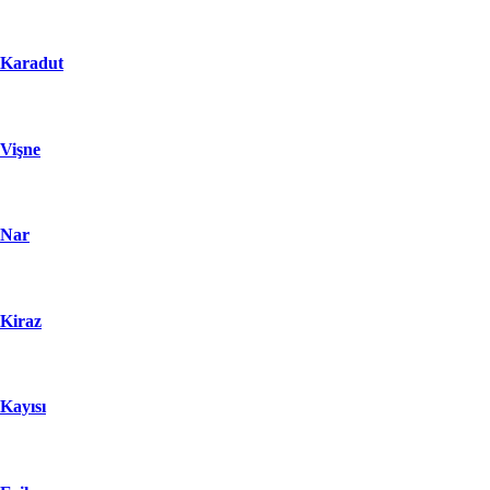
Karadut
Vişne
Nar
Kiraz
Kayısı