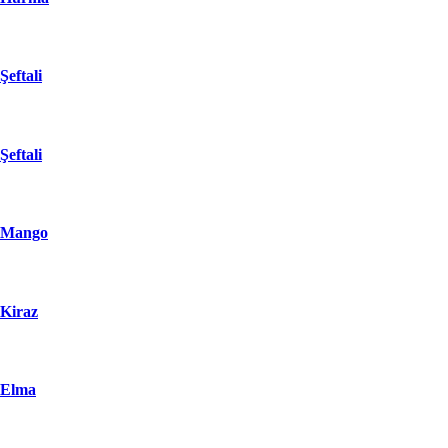
Şeftali
Şeftali
Mango
Kiraz
Elma