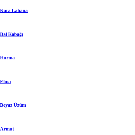
Kara Lahana
Bal Kabağı
Hurma
Elma
Beyaz Üzüm
Armut