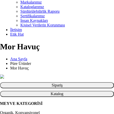
Markalarımız
Kataloglarımız
Sürdürülebilirlik Raporu
Sertifikalarımız
İnsan Kaynakları
Kişisel Verilerin Korunması
İletişim
Etik Hat
Mor Havuç
Ana Sayfa
Püre Ürünler
Mor Havuç
Sipariş
Katalog
MEYVE KATEGORİSİ
Organik, Konvansiyonel