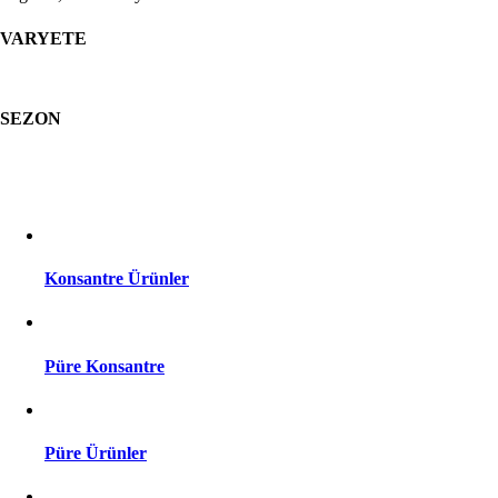
VARYETE
SEZON
Konsantre Ürünler
Püre Konsantre
Püre Ürünler