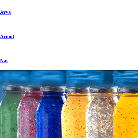
Ayva
Armut
Nar