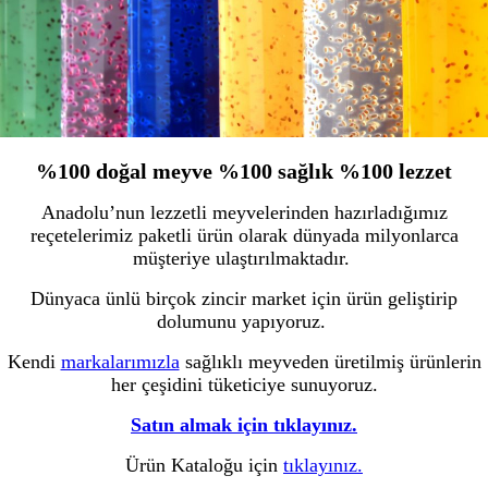
%100 doğal meyve %100 sağlık %100 lezzet
Anadolu’nun lezzetli meyvelerinden hazırladığımız
reçetelerimiz paketli ürün olarak dünyada milyonlarca
müşteriye ulaştırılmaktadır.
Dünyaca ünlü birçok zincir market için ürün geliştirip
dolumunu yapıyoruz.
Kendi
markalarımızla
sağlıklı meyveden üretilmiş ürünlerin
her çeşidini tüketiciye sunuyoruz.
Satın almak için tıklayınız.
Ürün Kataloğu için
tıklayınız.