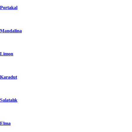
Portakal
Mandalina
Limon
Karadut
Salatalık
Elma