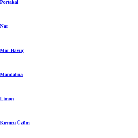
Portakal
Nar
Mor Havuç
Mandalina
Limon
Kırmızı Üzüm