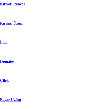
Kırmızı Pancar
Kırmızı Üzüm
İncir
Domates
Çilek
Beyaz Üzüm