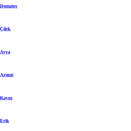
Domates
Çilek
Ayva
Armut
Kayısı
Erik