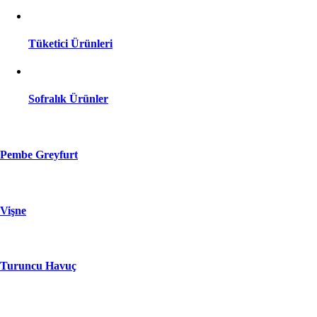
Tüketici Ürünleri
Sofralık Ürünler
Pembe Greyfurt
Vişne
Turuncu Havuç