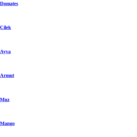
Domates
Çilek
Ayva
Armut
Muz
Mango