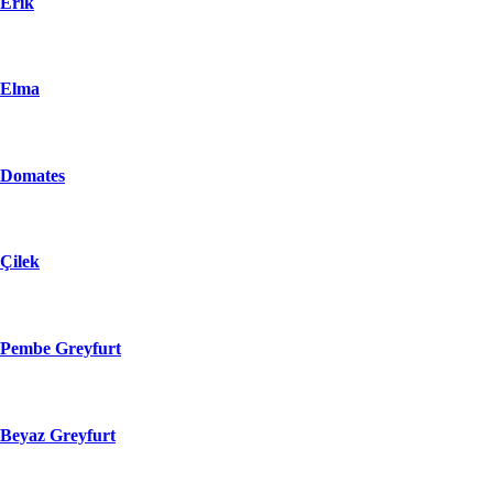
Erik
Elma
Domates
Çilek
Pembe Greyfurt
Beyaz Greyfurt