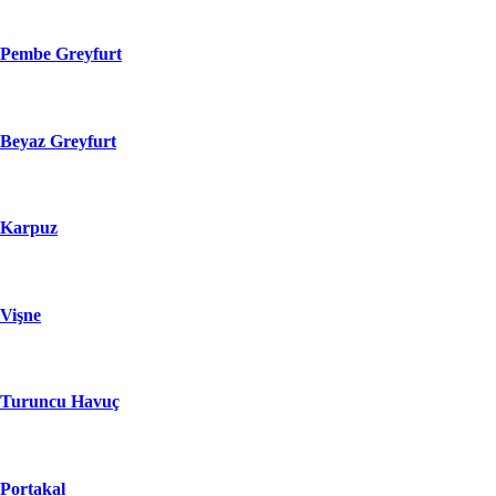
Pembe Greyfurt
Beyaz Greyfurt
Karpuz
Vişne
Turuncu Havuç
Portakal